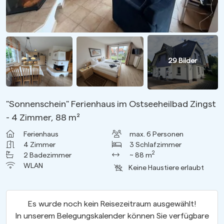
29
Bilder
"Sonnenschein" Ferienhaus im Ostseeheilbad Zingst
- 4 Zimmer, 88 m²
Ferienhaus
max.
6
Personen
4
Zimmer
3
Schlafzimmer
2
2
Badezimmer
~ 88 m
WLAN
Keine Haustiere erlaubt
Es wurde noch kein Reisezeitraum ausgewählt!
In unserem Belegungskalender können Sie verfügbare