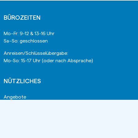
BÜROZEITEN
Mo–Fr: 9-12 & 13-16 Uhr
Sa–So: geschlossen
Anreisen/Schlüsselübergabe:
Mo-So: 15-17 Uhr (oder nach Absprache)
NÜTZLICHES
Angebote
Häufig gestellte Fragen (FAQ)
Neuigkeiten
Kontakt